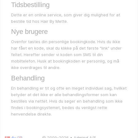
Tidsbestilling
Dette er en online service, som giver dig mulighed for at
bestille tid hos Hair By Mette.
Nye brugere
Ovenfor tastes din personlige bookingkode. Hvis du ikke
har fået en kode, skal du klikke på det første "link" under
feltet. Herefter sender vi koden som SMS til din
mobiltelefon. Husk at bookingkoden er personlig, og må
ikke overdrages til andre.
Behandling
En behandling er tit og ofte en meget individuel sag, hvilket
betyder at det ikke er alle behandlingsformer som kan
bestilles via nettet. Hvis du søger en behandling som ikke
findes i bookingsystemet, bedes du venligst rette
henvendelse direkte.
© 2009-2026 •
Admind A/S